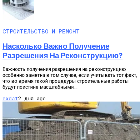
СТРОИТЕЛЬСТВО И РЕМОНТ
Насколько Важно Получение
Разрешения На Реконструкцию?
Важность получения разрешения на реконструкцию
особенно заметна в том случае, если учитывать тот факт,
что во время такой процедуры строительные работы
будут поистине масштабными....
exdat
2 дня ago