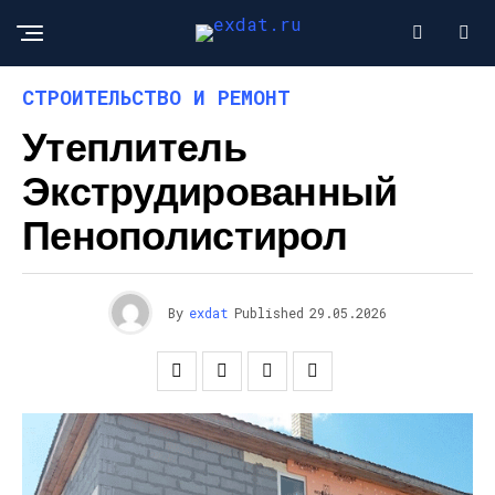
СТРОИТЕЛЬСТВО И РЕМОНТ
Утеплитель
Экструдированный
Пенополистирол
By
exdat
Published
29.05.2026