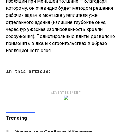
изоляции при меньшей толщине — благодаря
которому, он очевидно будет методом решения
рабочих задач в монтаже утеплителя уже
отделанного здания (излишне глубокие окна,
чересчур ужасная изолированность кровли
сооружения). Полистирольные плиты дозволено
применить в любых строительствах в образе
изоляционного слоя
In this article:
ADVERTISEMENT
Trending
Уникальные Свойства И Качества