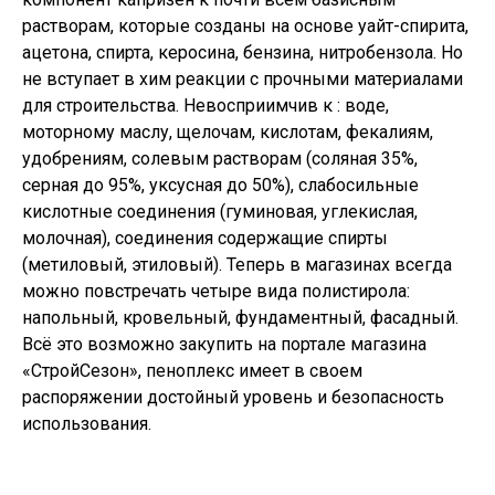
растворам, которые созданы на основе уайт-спирита,
ацетона, спирта, керосина, бензина, нитробензола. Но
не вступает в хим реакции с прочными материалами
для строительства. Невосприимчив к : воде,
моторному маслу, щелочам, кислотам, фекалиям,
удобрениям, солевым растворам (соляная 35%,
серная до 95%, уксусная до 50%), слабосильные
кислотные соединения (гуминовая, углекислая,
молочная), соединения содержащие спирты
(метиловый, этиловый). Теперь в магазинах всегда
можно повстречать четыре вида полистирола:
напольный, кровельный, фундаментный, фасадный.
Всё это возможно закупить на портале магазина
«СтройСезон», пеноплекс имеет в своем
распоряжении достойный уровень и безопасность
использования.