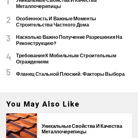
Металлочерепицы
Особенность И Важные Моменты
Строительства Частного Дома
Насколько Важно Получение Разрешения На
Реконструкцию?
Требования К Мобильным Строительным
Ограждениям
Фланец Стальной Плоский: Факторы Выбора
You May Also Like
Уникальные Свойства И Качества
Металлочерепицы