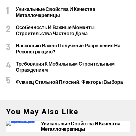
Уникальные Свойства И Качества
Металлочерепицы
Особенность И Важные Моменты
Строительства Частного Дома
Насколько Важно Получение Разрешения На
Реконструкцию?
Требования К Мобильным Строительным
Ограждениям
Фланец Стальной Плоский: Факторы Выбора
You May Also Like
Уникальные Свойства И Качества
Металлочерепицы