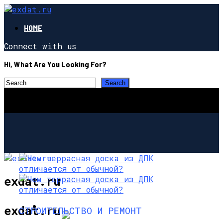
HOME
Connect with us
Hi, What Are You Looking For?
exdat.ru
СТРОИТЕЛЬСТВО И РЕМОНТ
exdat.ru
СТРОИТЕЛЬСТВО И РЕМОНТ