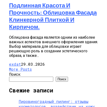
Подлинная Красота И
Прочность: Облицовка Фасада
Клинкерной Плиткой И
Кирпичом.
Облицовка фасада является одним из наиболее
важных аспектов внешнего оформления здания.
Выбор материала для облицовки играет
решающую роль в создании эстетического
образа, а также...
exdat
29.03.2026
More Posts
Поиск
Поиск
Свежие записи
Пировиноградный пилинг: отзывы
косметологов, воздействие на кожу