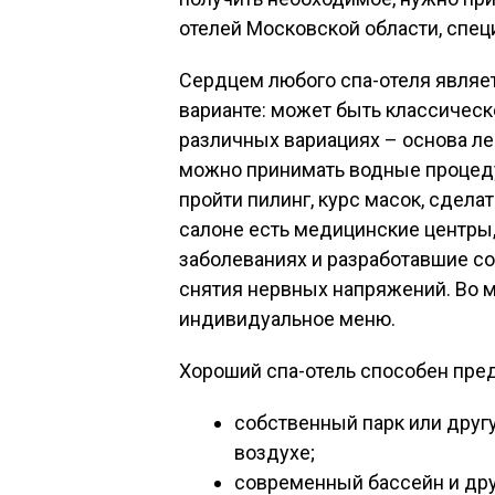
отелей Московской области, спец
Сердцем любого спа-отеля являет
варианте: может быть классическо
различных вариациях – основа л
можно принимать водные процеду
пройти пилинг, курс масок, сделат
салоне есть медицинские центры
заболеваниях и разработавшие с
снятия нервных напряжений. Во 
индивидуальное меню.
Хороший спа-отель способен пре
собственный парк или друг
воздухе;
современный бассейн и др