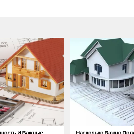
нность И Важные
Насколько Важно Пол