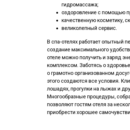
гидромассажа;
оздоровление с помощью пр
качественную косметику, скр
великолепный сервис.
В спа-отелях работает опытный п
создание максимального удобств
отеле можно получить и заряд эн
комплексом. Заботясь о здоровье 
о грамотно организованном досуг
этого создаются все условия. Кл
лошадях, прогулки на лыжах и др
Многообразные процедуры, собр
позволяют гостям отеля за неско
приобрести хорошее самочувстви