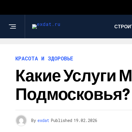
СТРОИ
КРАСОТА И ЗДОРОВЬЕ
Какие Услуги 
Подмосковья?
By
exdat
Published
19.02.2026