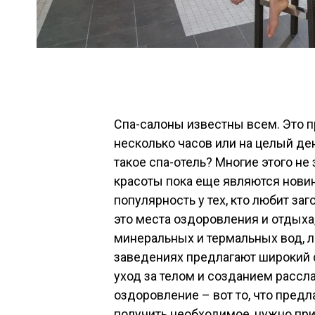
Спа-салоны известны всем. Это п
несколько часов или на целый ден
такое спа-отель? Многие этого не
красоты пока еще являются нови
популярность у тех, кто любит з
это места оздоровления и отдыха
минеральных и термальных вод, л
заведениях предлагают широкий 
уход за телом и созданием рассл
оздоровление – вот то, что пред
получить необходимое, нужно при