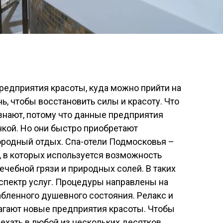
редприятия красоты, куда можно прийти на
ь, чтобы восстановить силы и красоту. Что
 знают, потому что данные предприятия
нкой. Но они быстро приобретают
агородный отдых. Спа-отели Подмосковья –
, в которых используется возможность
ечебной грязи и природных солей. В таких
спектр услуг. Процедуры направлены на
абленного душевного состояния. Релакс и
лагают новые предприятия красоты. Чтобы
ехать в любой из нескольких десятков