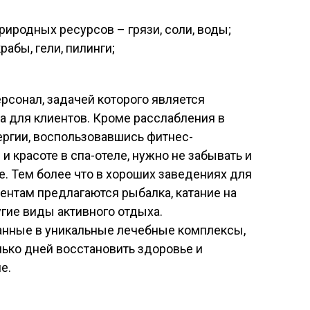
иродных ресурсов – грязи, соли, воды;
абы, гели, пилинги;
ерсонал, задачей которого является
а для клиентов. Кроме расслабления в
ергии, воспользовавшись фитнес-
и красоте в спа-отеле, нужно не забывать и
е. Тем более что в хороших заведениях для
иентам предлагаются рыбалка, катание на
угие виды активного отдыха.
анные в уникальные лечебные комплексы,
лько дней восстановить здоровье и
е.