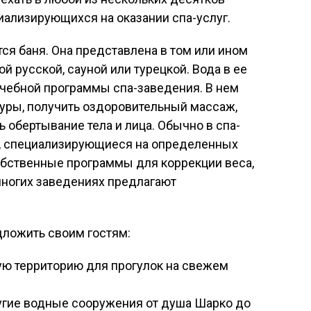
иализирующихся на оказании спа-услуг.
ся баня. Она представлена в том или ином
й русской, сауной или турецкой. Вода в ее
ечебной программы спа-заведения. В нем
ры, получить оздоровительный массаж,
ь обертывание тела и лица. Обычно в спа-
, специализирующиеся на определенных
обственные программы для коррекции веса,
многих заведениях предлагают
дложить своим гостям:
ую территорию для прогулок на свежем
угие водные сооружения от душа Шарко до