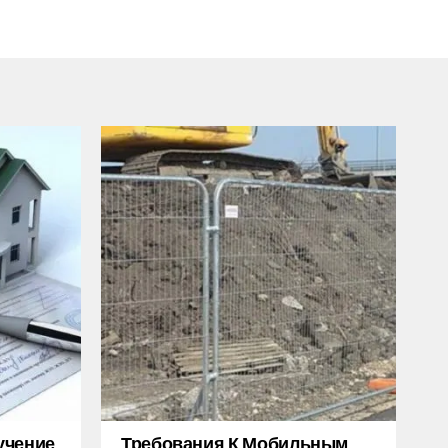
учение
Требования К Мобильным