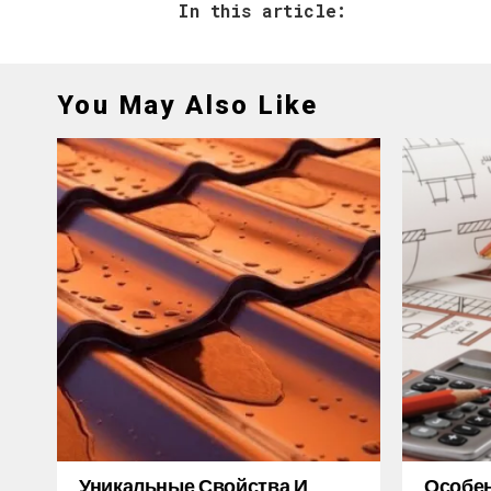
In this article:
You May Also Like
Уникальные Свойства И
Особе