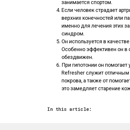
занимается спортом.
Если человек страдает артри
верхних конечностей или па
именно для лечения этих за
синдром.
Он используется в качестве
Особенно эффективен он в 
обездвижен.
При гипотонии он помогает
Refresher служит отличны
покрова, а также от помогае
это замедляет старение кож
In this article: