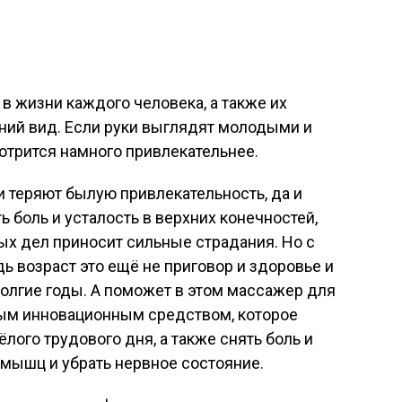
 жизни каждого человека, а также их
ний вид. Если руки выглядят молодыми и
отрится намного привлекательнее.
и теряют былую привлекательность, да и
 боль и усталость в верхних конечностей,
х дел приносит сильные страдания. Но с
ь возраст это ещё не приговор и здоровье и
долгие годы. А поможет в этом массажер для
ным инновационным средством, которое
лого трудового дня, а также снять боль и
 мышц и убрать нервное состояние.