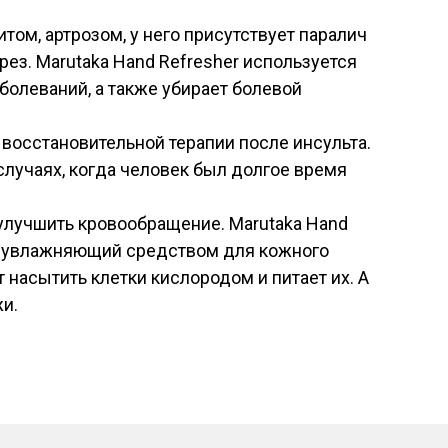
том, артрозом, у него присутствует паралич
рез. Marutaka Hand Refresher используется
болеваний, а также убирает болевой
 восстановительной терапии после инсульта.
случаях, когда человек был долгое время
 улучшить кровообращение. Marutaka Hand
м увлажняющий средством для кожного
т насытить клетки кислородом и питает их. А
и.