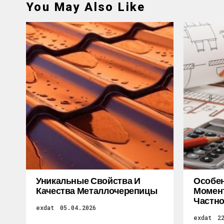
You May Also Like
Уникальные Свойства И
Особе
Качества Металлочерепицы
Момен
Частно
exdat
05.04.2026
exdat
2