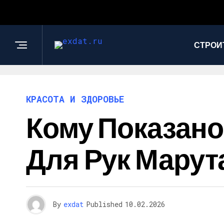
СТРОИ
КРАСОТА И ЗДОРОВЬЕ
Кому Показан
Для Рук Марут
By
exdat
Published
10.02.2026