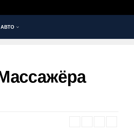
АВТО
 Массажёра