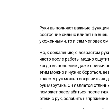
Руки выполняют важные функции в
состояние сильно влияет на внеш
ухоженными, то и сам человек см
Но, к сожалению, с возрастом рук
часто после работы модно ощутить
когда выполнение даже привычны
этим можно и нужно бороться, вед
красоту рук можно сохранить на 
рук марутака. Он является отлич
поможет расслабиться после тяжё
отеки с рук, ослабить напряжение