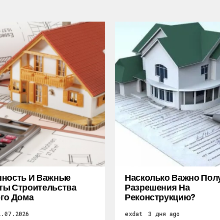
нность И Важные
Насколько Важно Пол
ты Строительства
Разрешения На
го Дома
Реконструкцию?
2.07.2026
exdat
3 дня ago