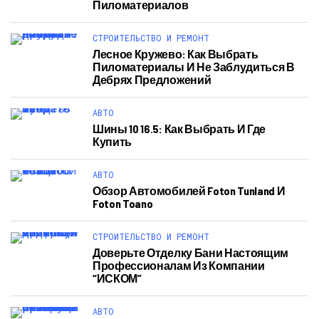
Пиломатериалов
СТРОИТЕЛЬСТВО И РЕМОНТ
Лесное Кружево: Как Выбрать
Пиломатериалы И Не Заблудиться В
Дебрях Предложений
АВТО
Шины 10 16.5: Как Выбрать И Где
Купить
АВТО
Обзор Автомобилей Foton Tunland И
Foton Toano
СТРОИТЕЛЬСТВО И РЕМОНТ
Доверьте Отделку Бани Настоящим
Профессионалам Из Компании
“ИСКОМ”
АВТО