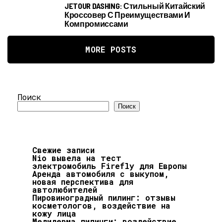
JETOUR DASHING: Стильный Китайский
Кроссовер С Преимуществами И
Компромиссами
MORE POSTS
Поиск
Поиск
Свежие записи
Nio вывела на тест
электромобиль Firefly для Европы
Аренда автомобиля с выкупом,
новая перспектива для
автолюбителей
Пировиноградный пилинг: отзывы
косметологов, воздействие на
кожу лица
Медидерма пилинги: воздействие,