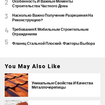
Особенность И Важные Моменты
Строительства Частного Дома
Насколько Важно Получение Разрешения На
Реконструкцию?
Требования К Мобильным Строительным
Ограждениям
Фланец Стальной Плоский: Факторы Выбора
You May Also Like
Уникальные Свойства И Качества
Металлочерепицы