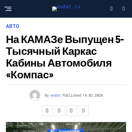
АВТО
На КАМАЗе Выпущен 5-
Тысячный Каркас
Кабины Автомобиля
«Компас»
By
exdat
Published
14.02.2026