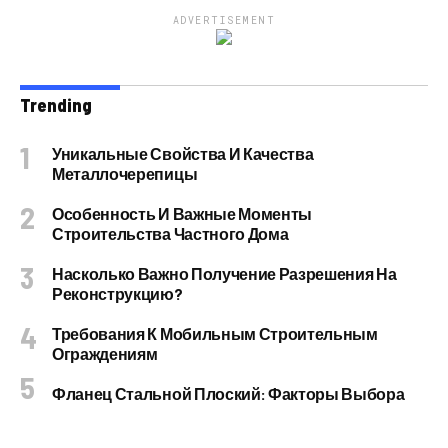
ADVERTISEMENT
Trending
Уникальные Свойства И Качества
Металлочерепицы
Особенность И Важные Моменты
Строительства Частного Дома
Насколько Важно Получение Разрешения На
Реконструкцию?
Требования К Мобильным Строительным
Ограждениям
Фланец Стальной Плоский: Факторы Выбора