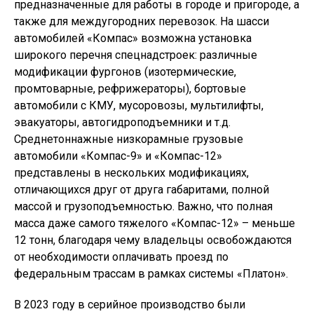
предназначенные для работы в городе и пригороде, а
также для междугородних перевозок. На шасси
автомобилей «Компас» возможна установка
широкого перечня спецнадстроек: различные
модификации фургонов (изотермические,
промтоварные, рефрижераторы), бортовые
автомобили с КМУ, мусоровозы, мультилифты,
эвакуаторы, автогидроподъемники и т.д.
Среднетоннажные низкорамные грузовые
автомобили «Компас-9» и «Компас-12»
представлены в нескольких модификациях,
отличающихся друг от друга габаритами, полной
массой и грузоподъемностью. Важно, что полная
масса даже самого тяжелого «Компас-12» – меньше
12 тонн, благодаря чему владельцы освобождаются
от необходимости оплачивать проезд по
федеральным трассам в рамках системы «Платон».
В 2023 году в серийное производство были