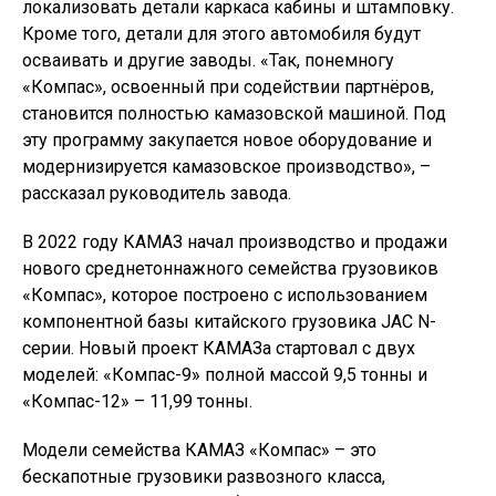
локализовать детали каркаса кабины и штамповку.
Кроме того, детали для этого автомобиля будут
осваивать и другие заводы. «Так, понемногу
«Компас», освоенный при содействии партнёров,
становится полностью камазовской машиной. Под
эту программу закупается новое оборудование и
модернизируется камазовское производство», –
рассказал руководитель завода.
В 2022 году КАМАЗ начал производство и продажи
нового среднетоннажного семейства грузовиков
«Компас», которое построено с использованием
компонентной базы китайского грузовика JAC N-
серии. Новый проект КАМАЗа стартовал с двух
моделей: «Компас-9» полной массой 9,5 тонны и
«Компас-12» – 11,99 тонны.
Модели семейства КАМАЗ «Компас» – это
бескапотные грузовики развозного класса,