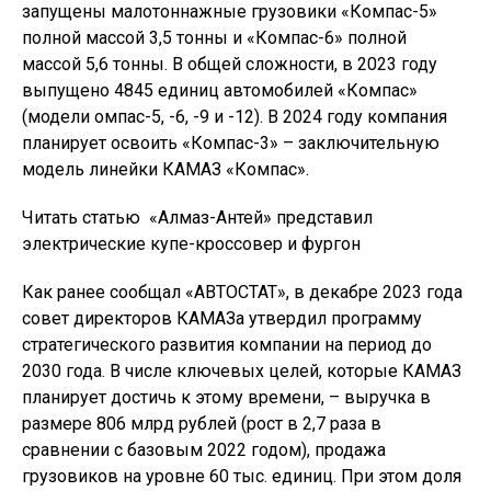
запущены малотоннажные грузовики «Компас-5»
полной массой 3,5 тонны и «Компас-6» полной
массой 5,6 тонны. В общей сложности, в 2023 году
выпущено 4845 единиц автомобилей «Компас»
(модели омпас-5, -6, -9 и -12). В 2024 году компания
планирует освоить «Компас-3» – заключительную
модель линейки КАМАЗ «Компас».
Читать статью
«Алмаз-Антей» представил
электрические купе-кроссовер и фургон
Как ранее сообщал «АВТОСТАТ», в декабре 2023 года
совет директоров КАМАЗа утвердил программу
стратегического развития компании на период до
2030 года. В числе ключевых целей, которые КАМАЗ
планирует достичь к этому времени, – выручка в
размере 806 млрд рублей (рост в 2,7 раза в
сравнении с базовым 2022 годом), продажа
грузовиков на уровне 60 тыс. единиц. При этом доля