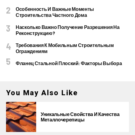
Особенность И Важные Моменты
Строительства Частного Дома
Насколько Важно Получение Разрешения На
Реконструкцию?
Требования К Мобильным Строительным
Ограждениям
Фланец Стальной Плоский: Факторы Выбора
You May Also Like
Уникальные Свойства И Качества
Металлочерепицы