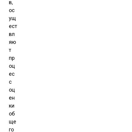
в,
ос
ущ
ест
вл
яю
т
пр
оц
ес
с
оц
ен
ки
об
ще
го