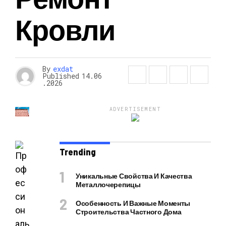
Кровли
By
exdat
Published
14.06
.2026
ADVERTISEMENT
Trending
Уникальные Свойства И Качества
Металлочерепицы
Особенность И Важные Моменты
Строительства Частного Дома