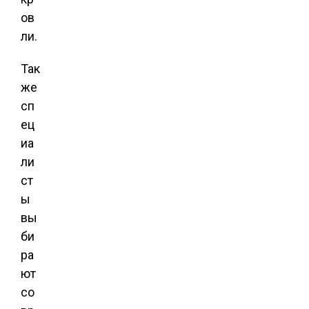
ов
ли.
Так
же
сп
ец
иа
ли
ст
ы
вы
би
ра
ют
со