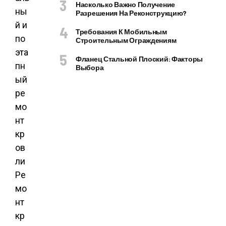
Насколько Важно Получение
Разрешения На Реконструкцию?
Требования К Мобильным
Строительным Ограждениям
Фланец Стальной Плоский: Факторы
Выбора
Ре
мо
нт
кр