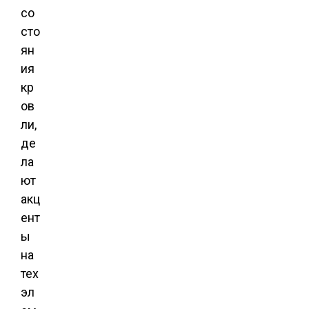
со
сто
ян
ия
кр
ов
ли,
де
ла
ют
акц
ент
ы
на
тех
эл