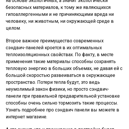
на основе экологичных, а значит экологически
безопасных материалов, к тому же являющихся
гипоаллергенными и не причиняющими вреда ни
человеку, ни животным, ни окружающей среде в
целом.
Второе важное преимущество современных
сэндвич-панелей кроется в их оптимальных
теплоизоляционных свойствах. По факту, в месте
применения такие материалы способны сохранять
тепловую энергию в больших объемах, не давая ей с
большой скоростью развеиваться в окружающее
пространство. Потери тепла будут, это ведь
неумолимый закон физики, но просто сэндвич-
панели при правильной предварительной установке
способны очень сильно тормозить такие процессы.
Узнать подробнее про сэндвич панели вы можете в
интернет магазине.