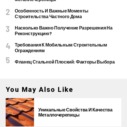
Особенность И Важные Моменты
Строительства Частного Дома
Насколько Важно Получение Разрешения На
Реконструкцию?
Требования К Мобильным Строительным
Ограждениям
Фланец Стальной Плоский: Факторы Выбора
You May Also Like
Уникальные Свойства И Качества
Металлочерепицы