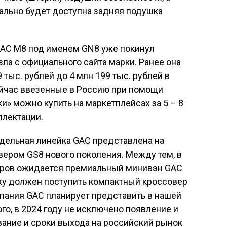
ально будет доступна задняя подушка
AC M8 под именем GN8 уже покинул
ла с официального сайта марки. Ранее она
 тыс. рублей до 4 млн 199 тыс. рублей в
ейчас ввезенные в Россию при помощи
и» можно купить на маркетплейсах за 5 – 8
плектации.
дельная линейка GAC представлена на
ером GS8 нового поколения. Между тем, в
леров ожидается премиальный минивэн GAC
ажу должен поступить компактный кроссовер
мпания GAC планирует представить в нашей
го, в 2024 году не исключено появление и
звание и сроки выхода на российский рынок