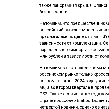
также панорамная крыша. Опцион
безопасности.
Напомним, что предшественник G
российский рынок – модель исчез
предлагалась по цене от 3 млн 399
зависимости от комплектации. С
параллельного импорта «восьмерк
млн рублей в зависимости от ком
Напомним, в настоящее время мо
российском рынке только кроссов
первом квартале 2024 года у ди
M8, а во втором квартале в прод
GS3. Также осенью этого года ко
стране кроссовер Emkoo. Более то
четвертой новинки, однако ее на