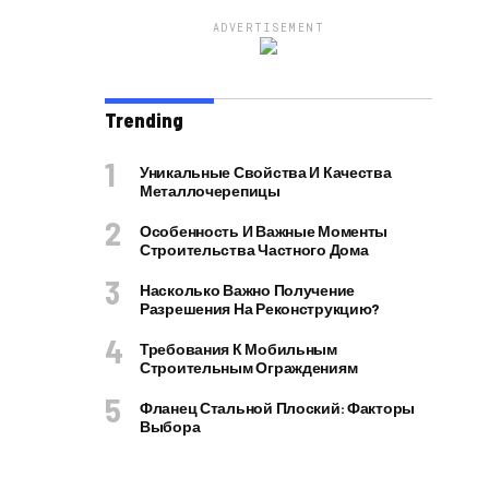
ADVERTISEMENT
Trending
Уникальные Свойства И Качества
Металлочерепицы
Особенность И Важные Моменты
Строительства Частного Дома
Насколько Важно Получение
Разрешения На Реконструкцию?
Требования К Мобильным
Строительным Ограждениям
Фланец Стальной Плоский: Факторы
Выбора