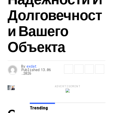
Долговечност
И Вашего
Объекта
By
exdat
Published
13.06
.2026
ADVERTISEMENT
Trending