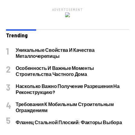
ADVERTISEMENT
Trending
Уникальные Свойства И Качества
Металлочерепицы
Особенность И Важные Моменты
Строительства Частного Дома
Насколько Важно Получение Разрешения На
Реконструкцию?
Требования К Мобильным Строительным
Ограждениям
Фланец Стальной Плоский: Факторы Выбора