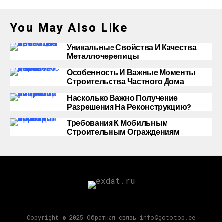
You May Also Like
Уникальные Свойства И Качества
Металлочерепицы
Особенность И Важные Моменты
Строительства Частного Дома
Насколько Важно Получение
Разрешения На Реконструкцию?
Требования К Мобильным
Строительным Ограждениям
Copyright © 2025 Обратная связь info@gototop.ee