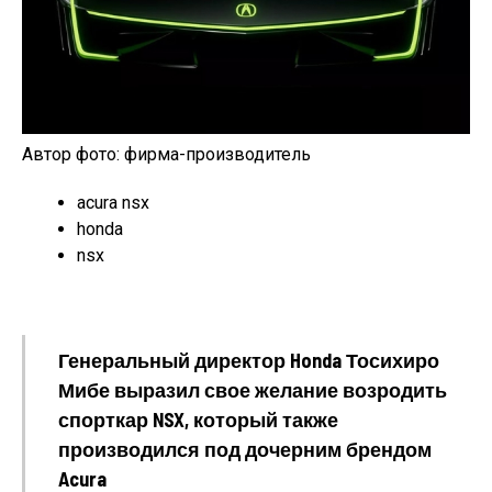
Автор фото: фирма-производитель
acura nsx
honda
nsx
Генеральный директор Honda Тосихиро
Мибе выразил свое желание возродить
спорткар NSX, который также
производился под дочерним брендом
Acura