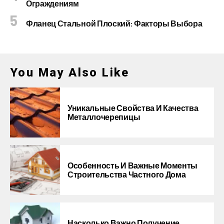
Ограждениям
Фланец Стальной Плоский: Факторы Выбора
You May Also Like
Уникальные Свойства И Качества
Металлочерепицы
Особенность И Важные Моменты
Строительства Частного Дома
Насколько Важно Получение