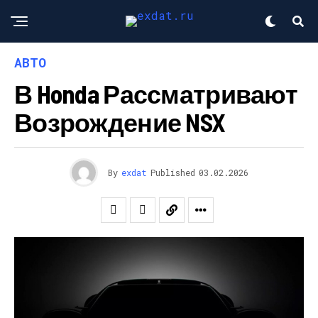
АВТО
В Honda Рассматривают
Возрождение NSX
By
exdat
Published
03.02.2026