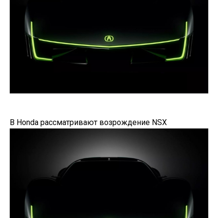
В Honda рассматривают возрождение NSX