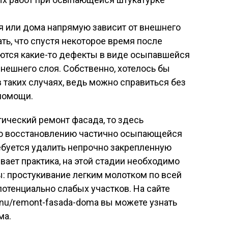
я или дома напрямую зависит от внешнего
ть, что спустя некоторое время после
ются какие-то дефекты в виде осыпавшейся
нешнего слоя. Собственно, хотелось бы
 таких случаях, ведь можно справиться без
помощи.
ический ремонт фасада, то здесь
по восстановлению частично осыпающейся
ебуется удалить непрочно закрепленную
вает практика, на этой стадии необходимо
: простукивание легким молотком по всей
отенциально слабых участков. На сайте
enu/remont-fasada-doma вы можете узнать
ма.