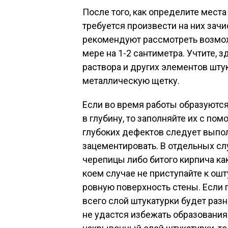
После того, как определите места
требуется произвести на них зач
рекомендуют рассмотреть возмож
мере на 1-2 сантиметра. Учтите, 
раствора и других элементов шту
металлическую щетку.
Если во время работы образуются
в глубину, то заполняйте их с по
глубоких дефектов следует выпол
зацементировать. В отдельных с
черепицы либо битого кирпича как
коем случае не приступайте к ош
ровную поверхность стены. Если 
всего слой штукатурки будет раз
не удастся избежать образования