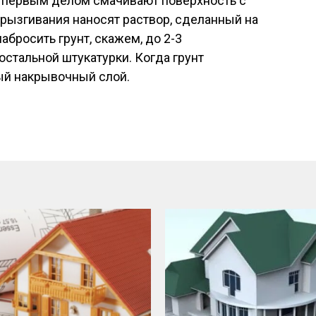
о первым делом смачивают поверхность с
рызгивания наносят раствор, сделанный на
абросить грунт, скажем, до 2-3
стальной штукатурки. Когда грунт
ый накрывочный слой.