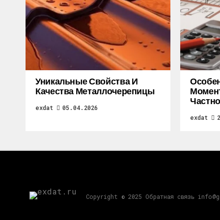
Уникальные Свойства И
Особе
Качества Металлочерепицы
Момен
Частно
exdat
05.04.2026
exdat
Copyright © 2025 Обратная связь info@