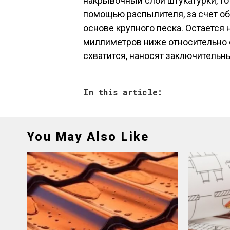
накрывочный слой штукатурки, т
помощью распылителя, за счет об
основе крупного песка. Остается н
миллиметров ниже относительно о
схватится, наносят заключительн
In this article:
You May Also Like