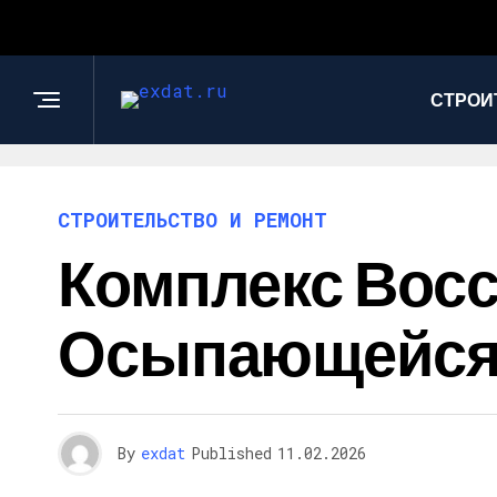
СТРОИ
СТРОИТЕЛЬСТВО И РЕМОНТ
Комплекс Вос
Осыпающейся 
By
exdat
Published
11.02.2026