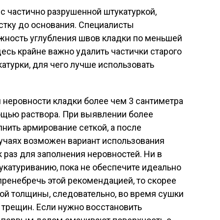
 с частично разрушенной штукатуркой,
истку до основания. Специалисты
ность углубления швов кладки по меньшей
здесь крайне важно удалить частички старого
катурки, для чего лучше использовать
 неровности кладки более чем 3 сантиметра
мощью раствора. При выявлении более
нить армирование сеткой, а после
лучаях возможен вариант использования
 раз для заполнения неровностей. Ни в
тукатуриванию, пока не обеспечите идеально
пренебречь этой рекомендацией, то скорее
ной толщины, следовательно, во время сушки
 трещин. Если нужно восстановить