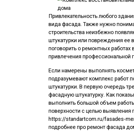
Привлекательность любого здани
вида фасада. Также нужно понима
строительства неизбежно появля
штукатурки или повреждения ее в
поговорить о ремонтных работах в
привлечения профессиональной 
Если намерены выполнять космет
подразумевают комплекс работ 
штукатурки. В первую очередь тр
фасадную штукатурку. Как показы
выполнить большой объем работы
поверхности с целью выявления п
https://standartcom.ru/fasades-m
подробнее про ремонт фасада до