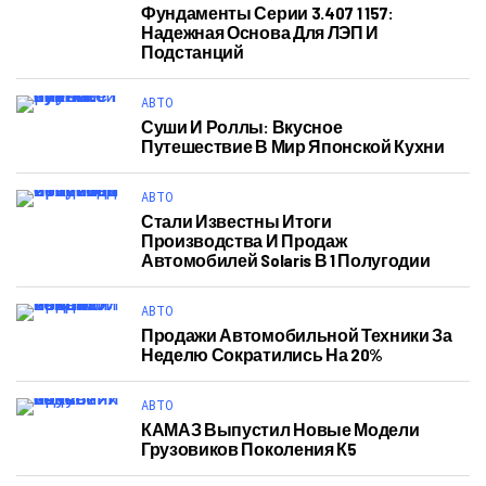
Фундаменты Серии 3.407 1 157:
Надежная Основа Для ЛЭП И
Подстанций
АВТО
Суши И Роллы: Вкусное
Путешествие В Мир Японской Кухни
АВТО
Стали Известны Итоги
Производства И Продаж
Автомобилей Solaris В 1 Полугодии
АВТО
Продажи Автомобильной Техники За
Неделю Сократились На 20%
АВТО
КАМАЗ Выпустил Новые Модели
Грузовиков Поколения К5