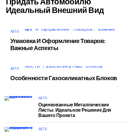
Придать Автомобилю
Идеальный Внешний Вид
АВТО
Упаковка И Оформление Товаров:
Важные Аспекты
АВТО
Особенности Газосиликатных Блоков
АВТО
Оцинкованные Металлические
Листы: Идеальное Решение Для
Вашего Проекта
АВТО