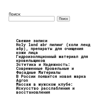
Поиск
Поиск
Свежие записи
Holy land abr пилинг (холи ленд
абр), препараты для очищения
кожи лица
Гидроизоляционный материал для
кровельщиков
Эстетика и Надежность:
Современные Кровельные и
Фасадные Материалы
В России появится новая марка
Agron
Массаж в мужском клубе:
Искусство расслабления и
восстановления