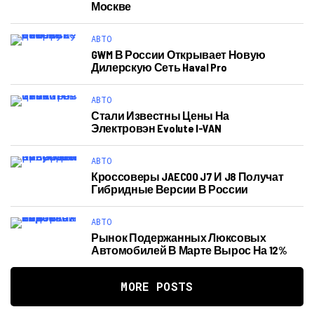
Москве
АВТО
GWM В России Открывает Новую
Дилерскую Сеть Haval Pro
АВТО
Стали Известны Цены На
Электровэн Evolute I-VAN
АВТО
Кроссоверы JAECOO J7 И J8 Получат
Гибридные Версии В России
АВТО
Рынок Подержанных Люксовых
Автомобилей В Марте Вырос На 12%
MORE POSTS