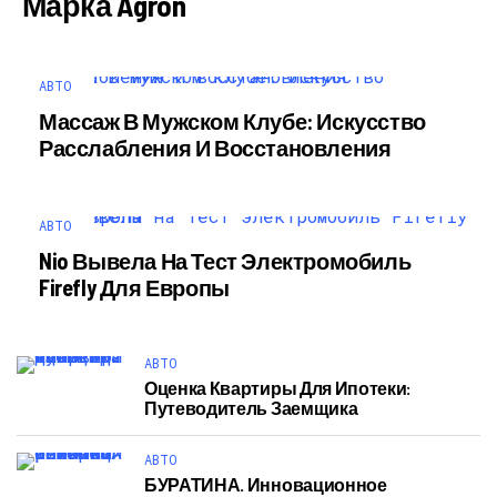
Марка Agron
АВТО
Массаж В Мужском Клубе: Искусство
Расслабления И Восстановления
АВТО
Nio Вывела На Тест Электромобиль
Firefly Для Европы
АВТО
Оценка Квартиры Для Ипотеки:
Путеводитель Заемщика
АВТО
БУРАТИНА. Инновационное