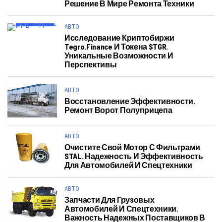
Решение В Мире Ремонта Техники
АВТО
Исследование Криптобиржи
Tegro.finance И Токена $TGR.
Уникальные Возможности И
Перспективы
АВТО
Восстановление Эффективности.
Ремонт Ворот Полуприцепа
АВТО
Очистите Свой Мотор С Фильтрами
STAL. Надежность И Эффективность
Для Автомобилей И Спецтехники
АВТО
Запчасти Для Грузовых
Автомобилей И Спецтехники.
Важность Надежных Поставщиков В