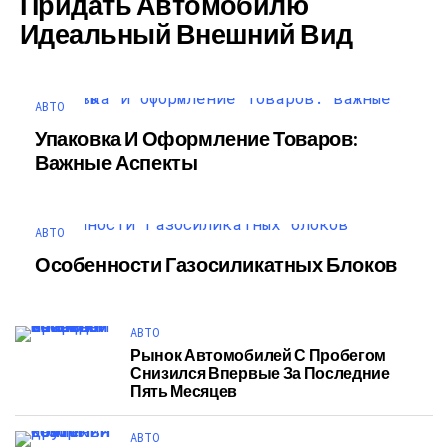
Придать Автомобилю
Идеальный Внешний Вид
АВТО
Упаковка И Оформление Товаров:
Важные Аспекты
АВТО
Особенности Газосиликатных Блоков
АВТО
Рынок Автомобилей С Пробегом
Снизился Впервые За Последние
Пять Месяцев
АВТО