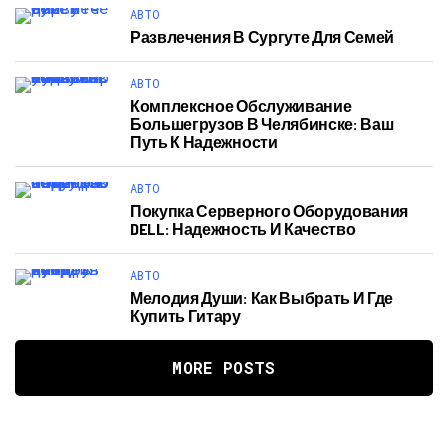
АВТО
Развлечения В Сургуте Для Семей
АВТО
Комплексное Обслуживание
Большегрузов В Челябинске: Ваш
Путь К Надежности
АВТО
Покупка Серверного Оборудования
DELL: Надежность И Качество
АВТО
Мелодия Души: Как Выбрать И Где
Купить Гитару
MORE POSTS